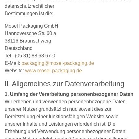
datenschutzrechtlicher
Bestimmungen ist die:
Mosel Packaging GmbH
Hannoversche Str. 60 a
38116 Braunschweig
Deutschland
Tel.: (05 31) 88 68 67-0
E‐Mail:
packaging@mosel-packaging.de
Website:
www.mosel-packaging.de
II. Allgemeines zur Datenverarbeitung
1. Umfang der Verarbeitung personenbezogener Daten
Wir erheben und verwenden personenbezogene Daten
unserer Nutzer grundsätzlich nur, soweit dies zur
Bereitstellung einer funktionsfähigen Website sowie
unserer Inhalte und Leistungen erforderlich ist. Die
Erhebung und Verwendung personenbezogener Daten
unserer Nutzer erfolgt regelmäßig nur nach Einwilligung