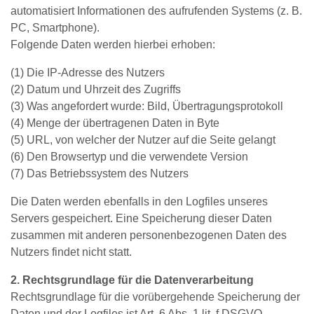
automatisiert Informationen des aufrufenden Systems (z. B.
PC, Smartphone).
Folgende Daten werden hierbei erhoben:
(1) Die IP‐Adresse des Nutzers
(2) Datum und Uhrzeit des Zugriffs
(3) Was angefordert wurde: Bild, Übertragungsprotokoll
(4) Menge der übertragenen Daten in Byte
(5) URL, von welcher der Nutzer auf die Seite gelangt
(6) Den Browsertyp und die verwendete Version
(7) Das Betriebssystem des Nutzers
Die Daten werden ebenfalls in den Logfiles unseres
Servers gespeichert. Eine Speicherung dieser Daten
zusammen mit anderen personenbezogenen Daten des
Nutzers findet nicht statt.
2. Rechtsgrundlage für die Datenverarbeitung
Rechtsgrundlage für die vorübergehende Speicherung der
Daten und der Logfiles ist Art. 6 Abs. 1 lit. f DSGVO.