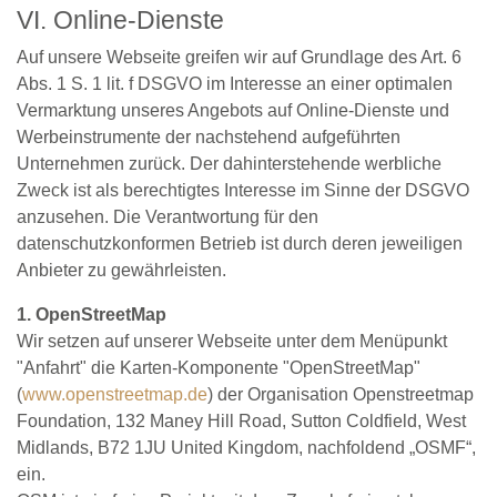
VI. Online-Dienste
Auf unsere Webseite greifen wir auf Grundlage des Art. 6
Abs. 1 S. 1 lit. f DSGVO im Interesse an einer optimalen
Vermarktung unseres Angebots auf Online-Dienste und
Werbeinstrumente der nachstehend aufgeführten
Unternehmen zurück. Der dahinterstehende werbliche
Zweck ist als berechtigtes Interesse im Sinne der DSGVO
anzusehen. Die Verantwortung für den
datenschutzkonformen Betrieb ist durch deren jeweiligen
Anbieter zu gewährleisten.
1.
OpenStreetMap
Wir setzen auf unserer Webseite unter dem Menüpunkt
"Anfahrt" die Karten-Komponente "OpenStreetMap"
(
www.openstreetmap.de
) der Organisation Openstreetmap
Foundation, 132 Maney Hill Road, Sutton Coldfield, West
Midlands, B72 1JU United Kingdom, nachfoldend „OSMF“,
ein.